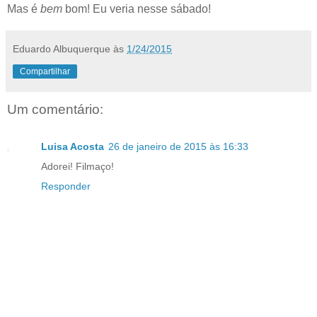
Mas é
bem
bom! Eu veria nesse sábado!
Eduardo Albuquerque
às
1/24/2015
Compartilhar
Um comentário:
Luisa Acosta
26 de janeiro de 2015 às 16:33
Adorei! Filmaço!
Responder