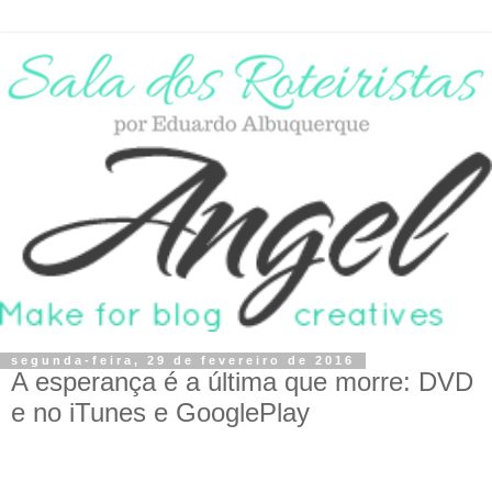
segunda-feira, 29 de fevereiro de 2016
A esperança é a última que morre: DVD
e no iTunes e GooglePlay