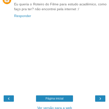
Eu queria o Roteiro do Filme para estudo acadêmico, como
faço pra ter? não encontrei pela internet :/
Responder
‹
›
Página inicial
Ver versão para a web