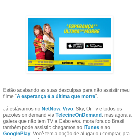
Estão acabando as suas desculpas para não assistir meu
filme "
A esperança é a última que morre
".
Já estávamos no
NetNow
,
Vivo
, Sky, Oi Tv e todos os
pacotes on demand via
TelecineOnDemand
, mas agora a
galera que não tem TV a Cabo e/ou mora fora do Brasil
também pode assistir: chegamos ao
iTunes
e ao
GooglePlay
! Você tem a opção de alugar ou comprar, pra