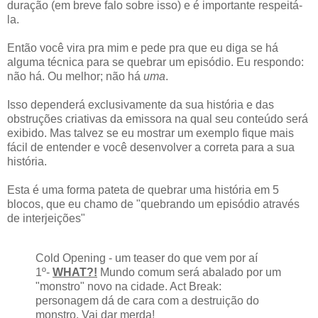
duração (em breve falo sobre isso) e é importante respeitá-
la.
Então você vira pra mim e pede pra que eu diga se há
alguma técnica para se quebrar um episódio. Eu respondo:
não há. Ou melhor; não há
uma
.
Isso dependerá exclusivamente da sua história e das
obstruções criativas da emissora na qual seu conteúdo será
exibido. Mas talvez se eu mostrar um exemplo fique mais
fácil de entender e você desenvolver a correta para a sua
história.
Esta é uma forma pateta de quebrar uma história em 5
blocos, que eu chamo de "quebrando um episódio através
de interjeições"
Cold Opening - um teaser do que vem por aí
1º-
WHAT?!
Mundo comum será abalado por um
"monstro" novo na cidade. Act Break:
personagem dá de cara com a destruição do
monstro. Vai dar merda!