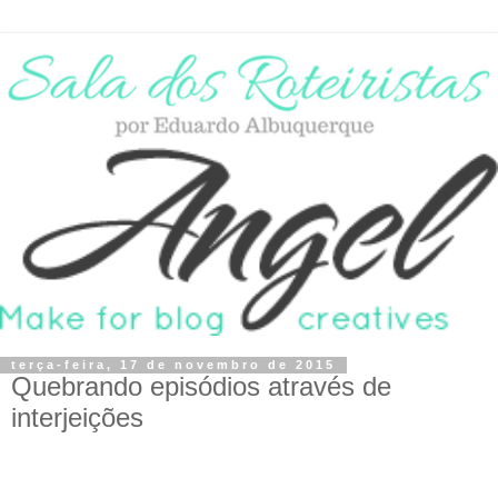
terça-feira, 17 de novembro de 2015
Quebrando episódios através de
interjeições