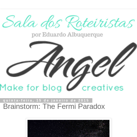
quinta-feira, 15 de janeiro de 2015
Brainstorm: The Fermi Paradox