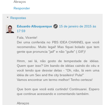
Abraços
Responder
Respostas
Eduardo Albuquerque
15 de janeiro de 2015 às
17:59
Fala, Vicente!
Dei uma conferida no PBS IDEA CHANNEL que você
recomendou. Muito legal! Mas fiquei bolado que tem
gente que pronuncia "jaif" e não "guife" (.GIF)!
Hmm, sei lá, não gosto de tempestade de idéias.
Quem quer isso? Um bando de idéias caindo do céu e
você tendo que desviar delas - "Oh, não, lá vem uma
idéia de um Sex and the city brasileiro! Pula!"
Vamos encontrar um termo melhor! Tenho certeza!
Que bom que você está curtindo! Continuarei. Espero
que continue acessando e comentando também.
Abraços