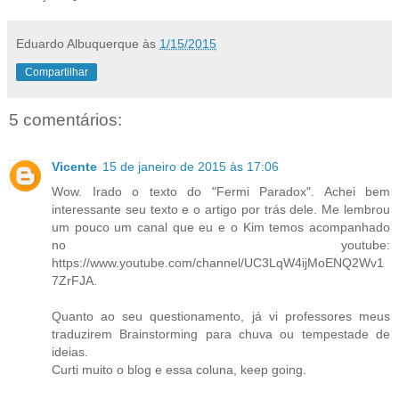
Eduardo Albuquerque
às
1/15/2015
Compartilhar
5 comentários:
Vicente
15 de janeiro de 2015 às 17:06
Wow. Irado o texto do "Fermi Paradox". Achei bem
interessante seu texto e o artigo por trás dele. Me lembrou
um pouco um canal que eu e o Kim temos acompanhado
no youtube:
https://www.youtube.com/channel/UC3LqW4ijMoENQ2Wv1
7ZrFJA.
Quanto ao seu questionamento, já vi professores meus
traduzirem Brainstorming para chuva ou tempestade de
ideias.
Curti muito o blog e essa coluna, keep going.