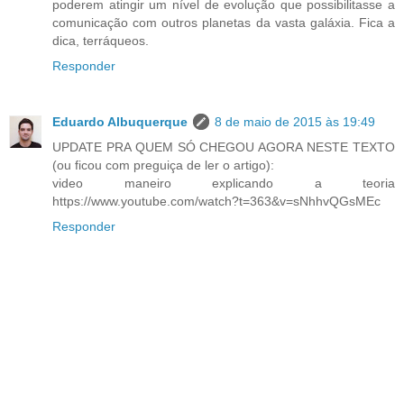
poderem atingir um nível de evolução que possibilitasse a
comunicação com outros planetas da vasta galáxia. Fica a
dica, terráqueos.
Responder
Eduardo Albuquerque
8 de maio de 2015 às 19:49
UPDATE PRA QUEM SÓ CHEGOU AGORA NESTE TEXTO
(ou ficou com preguiça de ler o artigo):
video maneiro explicando a teoria
https://www.youtube.com/watch?t=363&v=sNhhvQGsMEc
Responder