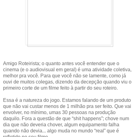
Amigo Roteirista; o quanto antes você entender que o
cinema (e o audiovisual em geral) é uma atividade coletiva,
melhor pra você. Para que você não se lamente, como já
ouvi de muitos colegas, dizendo da decepção quando viu o
primeiro corte de um filme feito à partir do seu roteiro.
Essa é a natureza do jogo. Estamos falando de um produto
que não vai custar menos de 1 milhão pra ser feito. Que vai
envolver, no mínimo, umas 30 pessoas na produção
daquilo. Fora a questão de que “shit happens”; chove num
dia que não deveria chover, algum equipamento falha
quando não devia... algo muda no mundo “real” que é
refletido no seu filme.