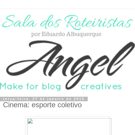
terça-feira, 27 de janeiro de 2015
Cinema: esporte coletivo