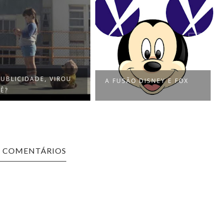
PUBLICIDADE, VIROU
A FUSÃO DISNEY E FOX
Ê?
1 COMENTÁRIOS