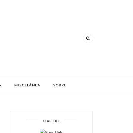
A
MISCELÂNEA
SOBRE
O AUTOR