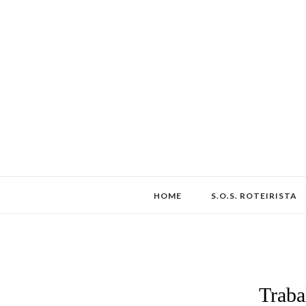
HOME
S.O.S. ROTEIRISTA
Traba