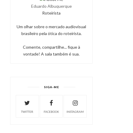
Eduardo Albuquerque
Roteirista
Um olhar sobre o mercado audiovisual
brasileiro pela ótica do roteirista.
Comente, compartilhe... fique à
vontade! A sala também é sua.
SIGA-ME
TWITTER
FACEBOOK
INSTAGRAM