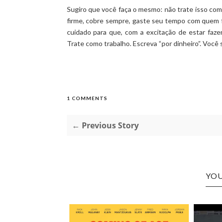
Sugiro que você faça o mesmo: não trate isso com
firme, cobre sempre, gaste seu tempo com quem f
cuidado para que, com a excitação de estar faze
Trate como trabalho. Escreva “por dinheiro”. Você 
1 COMMENTS
← Previous Story
YOU