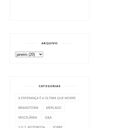
ARQUIVO
CATEGORIAS
A ESPERANÇA É A ÚLTIMA QUE MORRE
BRAINSTORM
MERCADO
MISCELÂNEA
Q&A
S.O.S. ROTEIRISTA
SOBRE