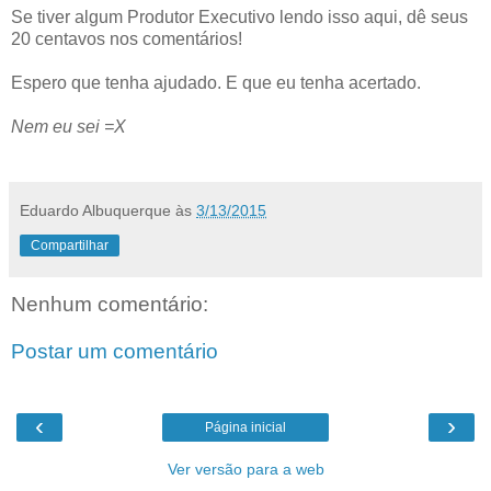
Se tiver algum Produtor Executivo lendo isso aqui, dê seus
20 centavos nos comentários!
Espero que tenha ajudado. E que eu tenha acertado.
Nem eu sei =X
Eduardo Albuquerque
às
3/13/2015
Compartilhar
Nenhum comentário:
Postar um comentário
‹
›
Página inicial
Ver versão para a web