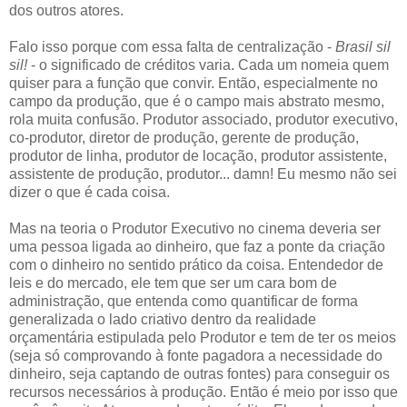
dos outros atores.
Falo isso porque com essa falta de centralização -
Brasil sil
sil!
- o significado de créditos varia. Cada um nomeia quem
quiser para a função que convir. Então, especialmente no
campo da produção, que é o campo mais abstrato mesmo,
rola muita confusão. Produtor associado, produtor executivo,
co-produtor, diretor de produção, gerente de produção,
produtor de linha, produtor de locação, produtor assistente,
assistente de produção, produtor... damn! Eu mesmo não sei
dizer o que é cada coisa.
Mas na teoria o Produtor Executivo no cinema deveria ser
uma pessoa ligada ao dinheiro, que faz a ponte da criação
com o dinheiro no sentido prático da coisa. Entendedor de
leis e do mercado, ele tem que ser um cara bom de
administração, que entenda como quantificar de forma
generalizada o lado criativo dentro da realidade
orçamentária estipulada pelo Produtor e tem de ter os meios
(seja só comprovando à fonte pagadora a necessidade do
dinheiro, seja captando de outras fontes) para conseguir os
recursos necessários à produção. Então é meio por isso que