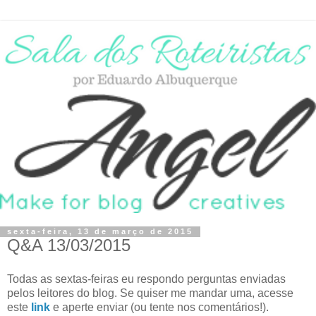
sexta-feira, 13 de março de 2015
Q&A 13/03/2015
Todas as sextas-feiras eu respondo perguntas enviadas
pelos leitores do blog. Se quiser me mandar uma, acesse
este
link
e aperte enviar (ou tente nos comentários!).