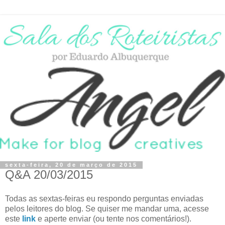
sexta-feira, 20 de março de 2015
Q&A 20/03/2015
Todas as sextas-feiras eu respondo perguntas enviadas
pelos leitores do blog. Se quiser me mandar uma, acesse
este
link
e aperte enviar (ou tente nos comentários!).