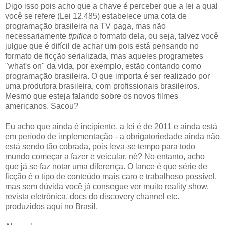
Digo isso pois acho que a chave é perceber que a lei a qual
você se refere (Lei 12.485) estabelece uma cota de
programação brasileira na TV paga, mas não
necessariamente
tipifica
o formato dela, ou seja, talvez você
julgue que é difícil de achar um pois está pensando no
formato de ficção serializada, mas aqueles programetes
"what's on" da vida, por exemplo, estão contando como
programação brasileira. O que importa é ser realizado por
uma produtora brasileira, com profissionais brasileiros.
Mesmo que esteja falando sobre os novos filmes
americanos. Sacou?
Eu acho que ainda é incipiente, a lei é de 2011 e ainda está
em período de implementação - a obrigatoriedade ainda não
está sendo tão cobrada, pois leva-se tempo para todo
mundo começar a fazer e veicular, né? No entanto, acho
que já se faz notar uma diferença. O lance é que série de
ficção é o tipo de conteúdo mais caro e trabalhoso possível,
mas sem dúvida você já consegue ver muito reality show,
revista eletrônica, docs do discovery channel etc.
produzidos aqui no Brasil.