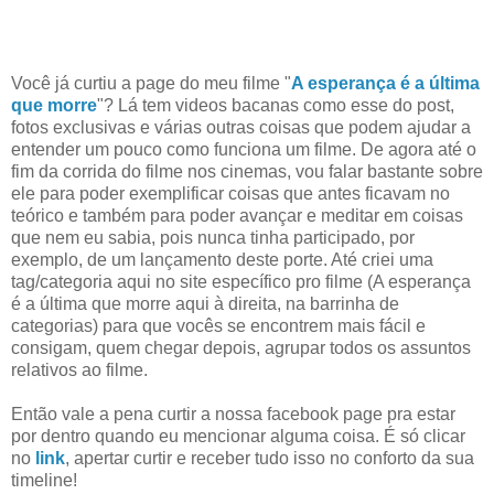
Você já curtiu a page do meu filme "
A esperança é a última
que morre
"? Lá tem videos bacanas como esse do post,
fotos exclusivas e várias outras coisas que podem ajudar a
entender um pouco como funciona um filme. De agora até o
fim da corrida do filme nos cinemas, vou falar bastante sobre
ele para poder exemplificar coisas que antes ficavam no
teórico e também para poder avançar e meditar em coisas
que nem eu sabia, pois nunca tinha participado, por
exemplo, de um lançamento deste porte. Até criei uma
tag/categoria aqui no site específico pro filme (A esperança
é a última que morre aqui à direita, na barrinha de
categorias) para que vocês se encontrem mais fácil e
consigam, quem chegar depois, agrupar todos os assuntos
relativos ao filme.
Então vale a pena curtir a nossa facebook page pra estar
por dentro quando eu mencionar alguma coisa. É só clicar
no
link
, apertar curtir e receber tudo isso no conforto da sua
timeline!