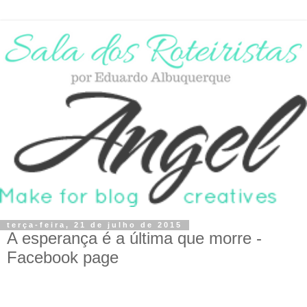
terça-feira, 21 de julho de 2015
A esperança é a última que morre -
Facebook page