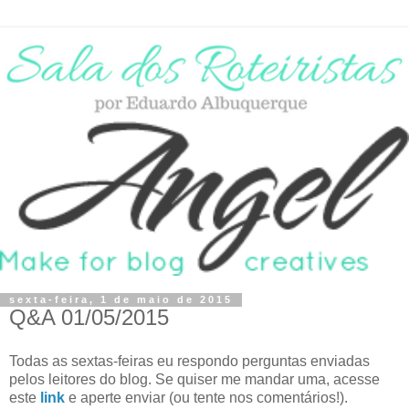
sexta-feira, 1 de maio de 2015
Q&A 01/05/2015
Todas as sextas-feiras eu respondo perguntas enviadas
pelos leitores do blog. Se quiser me mandar uma, acesse
este
link
e aperte enviar (ou tente nos comentários!).