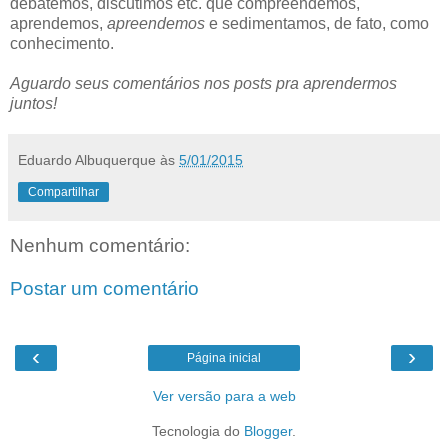
debatemos, discutimos etc. que compreendemos,
aprendemos,
apreendemos
e sedimentamos, de fato, como
conhecimento.
Aguardo seus comentários nos posts pra aprendermos
juntos!
Eduardo Albuquerque
às
5/01/2015
Compartilhar
Nenhum comentário:
Postar um comentário
‹
›
Página inicial
Ver versão para a web
Tecnologia do
Blogger
.