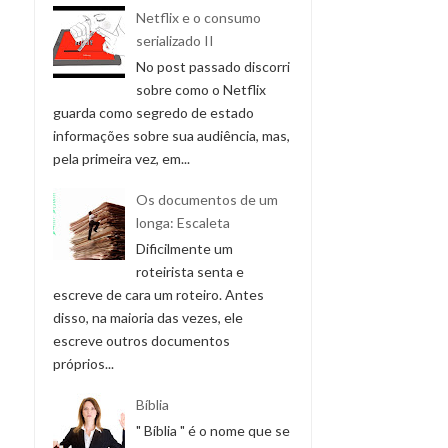
Netflix e o consumo
serializado II
No post passado discorri
sobre como o Netflix
guarda como segredo de estado
informações sobre sua audiência, mas,
pela primeira vez, em...
Os documentos de um
longa: Escaleta
Dificilmente um
roteirista senta e
escreve de cara um roteiro. Antes
disso, na maioria das vezes, ele
escreve outros documentos
próprios...
Bíblia
" Bíblia " é o nome que se