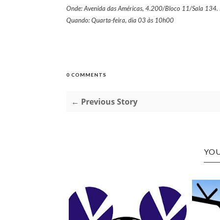
Onde: Avenida das Américas, 4.200/Bloco 11/Sala 134. Ba
Quando: Quarta-feira, dia 03 às 10h00
0 COMMENTS
← Previous Story
YOU