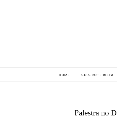
HOME
S.O.S. ROTEIRISTA
Palestra no D