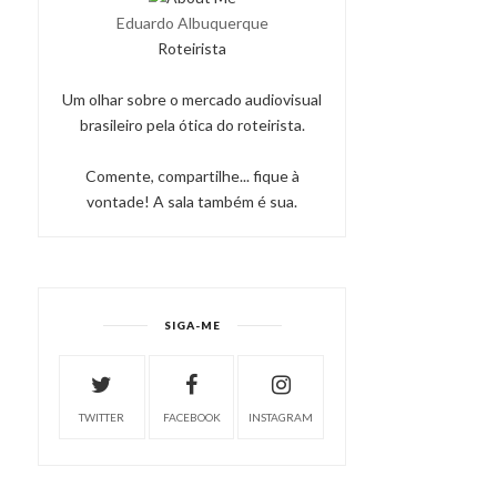
Eduardo Albuquerque
Roteirista
Um olhar sobre o mercado audiovisual
brasileiro pela ótica do roteirista.
Comente, compartilhe... fique à
vontade! A sala também é sua.
SIGA-ME
TWITTER
FACEBOOK
INSTAGRAM