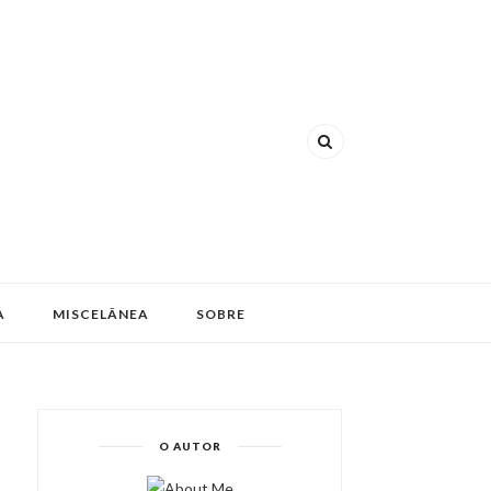
A
MISCELÂNEA
SOBRE
O AUTOR