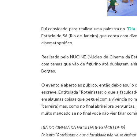
Fui convidado para realizar uma palestra no "
Dia
Estácio de Sá (Rio de Janeiro) que conta com div
cinematográfico.
Realizado pelo NUCINE (Núcleo de Cinema da Está
com temas que vão de figurino até dublagem, a
Borges.
O evento é aberto ao público, então deixo aqui o 
escreve. Entitulada "Roteiristas: o que a faculda
em algumas coisas que peguei com a vivência no m
"carreira", mas, como no final abrirei pra pergunta
muito magoado se no final você não vier falar comigo
DIA DO CINEMA DA FACULDADE ESTÁCIO DE SÁ
Palestra "Roteiristas: o que a faculdade não vai te ensinar