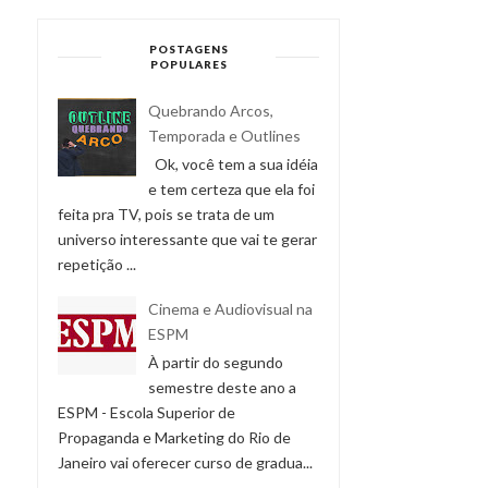
POSTAGENS
POPULARES
Quebrando Arcos,
Temporada e Outlines
Ok, você tem a sua idéia
e tem certeza que ela foi
feita pra TV, pois se trata de um
universo interessante que vai te gerar
repetição ...
Cinema e Audiovisual na
ESPM
À partir do segundo
semestre deste ano a
ESPM - Escola Superior de
Propaganda e Marketing do Rio de
Janeiro vai oferecer curso de gradua...