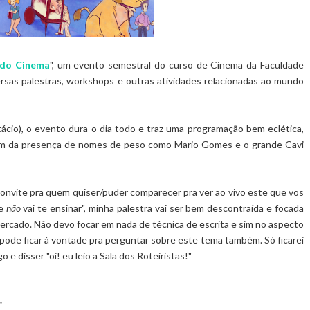
 do Cinema
", um evento semestral do curso de Cinema da Faculdade
ersas palestras, workshops e outras atividades relacionadas ao mundo
cio), o evento dura o dia todo e traz uma programação bem eclética,
lém da presença de nomes de peso como Mario Gomes e o grande Cavi
convite pra quem quiser/puder comparecer pra ver ao vivo este que vos
de
não
vai te ensinar", minha palestra vai ser bem descontraída e focada
ercado. Não devo focar em nada de técnica de escrita e sim no aspecto
s, pode ficar à vontade pra perguntar sobre este tema também. Só ficarei
 e disser "oi! eu leio a Sala dos Roteiristas!"
"