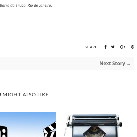
rra da Tijuca, Rio de Janeiro.
SHARE:
Next Story →
 MIGHT ALSO LIKE