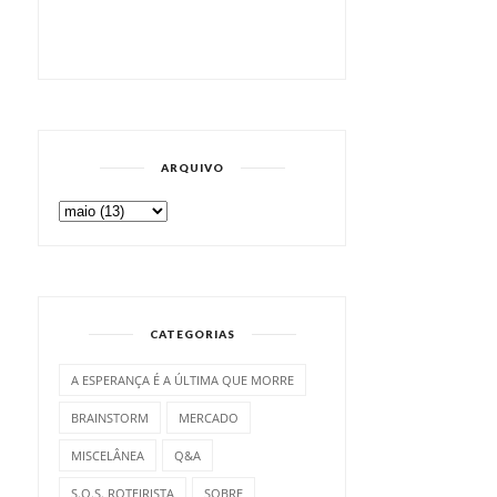
ARQUIVO
CATEGORIAS
A ESPERANÇA É A ÚLTIMA QUE MORRE
BRAINSTORM
MERCADO
MISCELÂNEA
Q&A
S.O.S. ROTEIRISTA
SOBRE