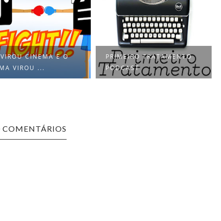
 VIROU CINEMA E O
PRIMEIRO TRATAMENTO
MA VIROU ...
PODCAST
0 COMENTÁRIOS